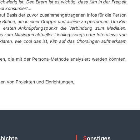
schwierig ist. Den Eltern ist es wichtig, dass Kim in der Freizeit
hol konsumiert…
 auf Basis der zuvor zusammengetragenen Infos für die Person
e Bühne, um in einer Gruppe und alleine zu performen. Um Kim
ls ersten Anknüpfungspunkt die Verbindung zum Medialen.
os zum Mitsingen aktueller Lieblingssongs oder Interviews von
rklären, wie cool das ist, Kim auf das Chorsingen aufmerksam
hen, die mit der Persona-Methode analysiert werden könnten,
nen von Projekten und Einrichtungen,
chichte
Sonstiges