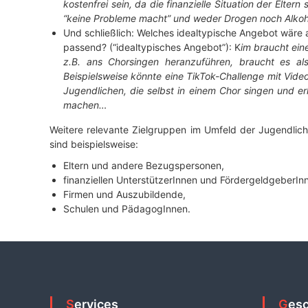
kostenfrei sein, da die finanzielle Situation der Eltern 
“keine Probleme macht” und weder Drogen noch Alko
Und schließlich: Welches idealtypische Angebot wäre
passend? (“idealtypisches Angebot”): K
im braucht ein
z.B. ans Chorsingen heranzuführen, braucht es a
Beispielsweise könnte eine TikTok-Challenge mit Vide
Jugendlichen, die selbst in einem Chor singen und e
machen…
Weitere relevante Zielgruppen im Umfeld der Jugendlic
sind beispielsweise:
Eltern und andere Bezugspersonen,
finanziellen UnterstützerInnen und FördergeldgeberIn
Firmen und Auszubildende,
Schulen und PädagogInnen.
Services
Ges