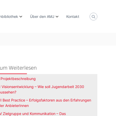
nbibliothek
Über den AMJ
Kontakt
um Weiterlesen
I Projektbeschreibung
II Visionsentwicklung – Wie soll Jugendarbeit 2030
aussehen?
III Best Practice – Erfolgsfaktoren aus den Erfahrungen
der AnbieterInnen
IV Zielgruppe und Kommunikation – Das