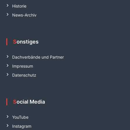
Historie
News-Archiv
Sonstiges
Dachverbände und Partner
Impressum
Datenschutz
Social Media
YouTube
Instagram