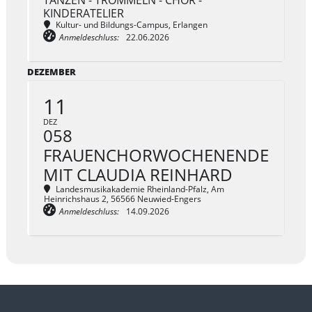
TANZEN - TROMMELN - CHOR -
KINDERATELIER
Kultur- und Bildungs-Campus
, Erlangen
Anmeldeschluss:
22.06.2026
DEZEMBER
11
DEZ
058
FRAUENCHORWOCHENENDE
MIT CLAUDIA REINHARD
Landesmusikakademie Rheinland-Pfalz
, Am
Heinrichshaus 2, 56566 Neuwied-Engers
Anmeldeschluss:
14.09.2026